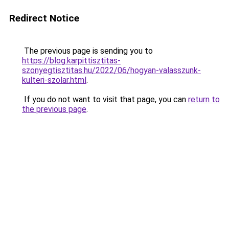
Redirect Notice
The previous page is sending you to
https://blog.karpittisztitas-
szonyegtisztitas.hu/2022/06/hogyan-valasszunk-
kulteri-szolar.html
.
If you do not want to visit that page, you can
return to
the previous page
.