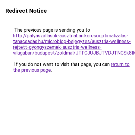
Redirect Notice
The previous page is sending you to
http://palyaszallasok-ausztriaban.keresooptimalizalas-
tanacsadas.hu/microblog-bejegyzes/ausztria-wellness-
rejtett-gyongyszemek-ausztria-wellness-
vilagaban/budapest/zoldmal/JTFCJUJBJTVDJTNGSk8
If you do not want to visit that page, you can
return to
the previous page
.